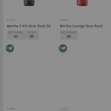
Añadir a la Lista de Deseos
Añadir a la List
CAVA
CAVA
Bertha S.XXI Brut Rosé 2019
Bertha Lounge Brut Rosé 202
ENTERWINE
PEÑÍN
ENTERWINE
92
90
89
Caves Bertha
Caves Bertha
23,50 €
11,60 €
Añadir a la Lista de Deseos
Añadir a la List
CAVA
CAVA