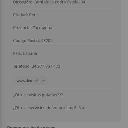
Dirección: Camí de la Pedra Estela, 34
Ciudad: Reus
Provincia: Tarragona
Código Postal: 43205
País: España
Teléfono: 34 977 757 473
www.demuller.es
¿Ofrece visitas guiadas? Si
¿Ofrece servicios de enoturismo? No
Denominación de origen