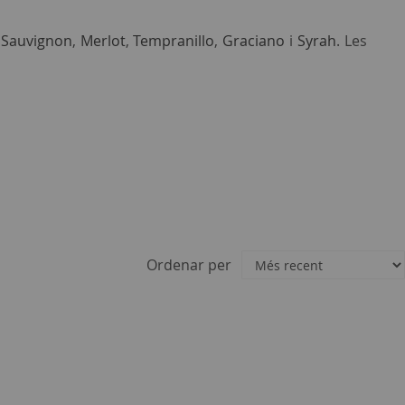
 Sauvignon
,
Merlot
,
Tempranillo
,
Graciano
i
Syrah
. Les
Ordenar per