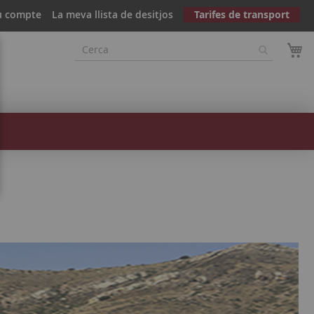
u compte
La meva llista de desitjos
Tarifes de transport