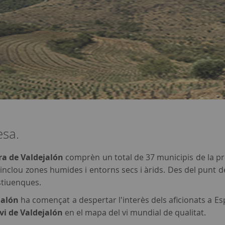
esa.
rra de Valdejalón
comprèn un total de 37 municipis de la p
 inclou zones humides i entorns secs i àrids. Des del punt de 
stiuenques.
jalón
ha començat a despertar l'interès dels aficionats a Es
vi de Valdejalón
en el mapa del vi mundial de qualitat.