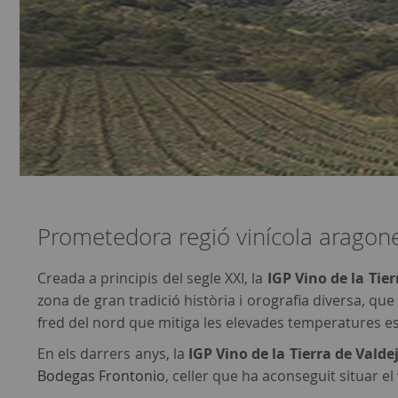
Prometedora regió vinícola aragon
Creada a principis del segle XXI, la
IGP Vino de la Tie
zona de gran tradició història i orografia diversa, que
fred del nord que mitiga les elevades temperatures e
En els darrers anys, la
IGP Vino de la Tierra de Valde
Bodegas Frontonio
, celler que ha aconseguit situar el