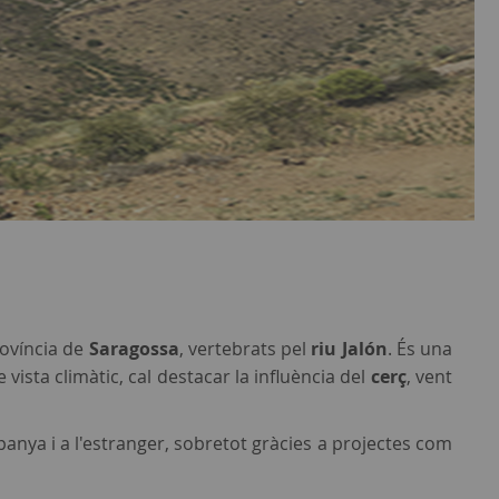
rovíncia de
Saragossa
, vertebrats pel
riu Jalón
. És una
vista climàtic, cal destacar la influència del
cerç
, vent
panya i a l'estranger, sobretot gràcies a projectes com