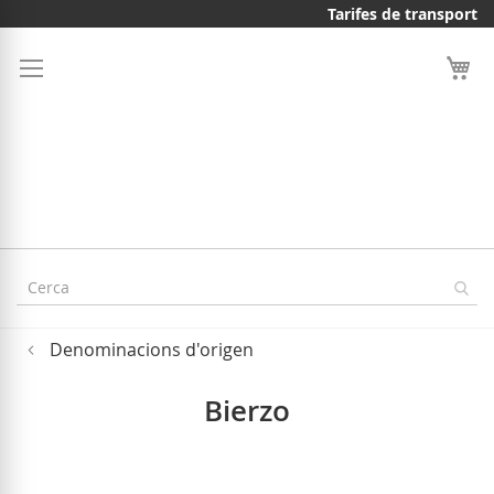
Skip
Tarifes de transport
to
Content
Denominacions d'origen
Bierzo