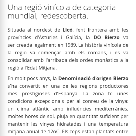
Una regió vinícola de categoria
mundial, redescoberta.
Situada al nordest de
Lleó
, fent frontera amb les
províncies d'Astúries i Galícia, la
DO Bierzo
va
ser creada legalment en 1989. La història vinícola de
la regió va començar amb els romans, i es va
consolidar amb l'arribada dels ordes monàstics a la
regió a l'Edat Mitjana.
En molt pocs anys, la
Denominació d'origen Bierzo
s'ha convertit en una de les regions productores
més prestigioses d'Espanya. La zona té unes
condicions excepcionals per al conreu de la vinya:
un clima atlàntic amb influències mediterrànies,
moltes hores de sol, pluja en quantitat suficient per
mantenir les vinyes hidratades i una temperatura
mitjana anual de 12oC. Els ceps estan plantats entre